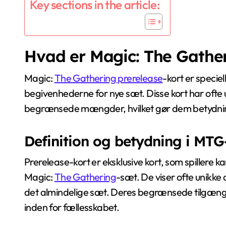
Key sections in the article:
Hvad er Magic: The Gather
Magic:
The Gathering prerelease
-kort er speci
begivenhederne for nye sæt. Disse kort har ofte u
begrænsede mængder, hvilket gør dem betydning
Definition og betydning i MTG
Prerelease-kort er eksklusive kort, som spillere
Magic:
The Gathering
-sæt. De viser ofte unikke 
det almindelige sæt. Deres begrænsede tilgængeli
inden for fællesskabet.