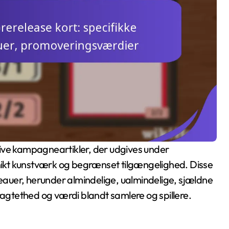
ikt kunstværk og begrænset tilgængelighed. Disse
veauer, herunder almindelige, ualmindelige, sjældne
ragtethed og værdi blandt samlere og spillere.