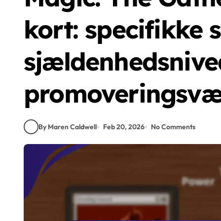
kort: specifikke 
sjældenhedsnive
promoveringsvæ
By Maren Caldwell
Feb 20, 2026
No Comments