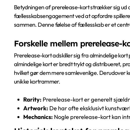
Betydningen af prerelease-kort strækker sig ud
fællesskabsengagement ved at opfordre spillere t
sammen. Denne følelse af fællesskab er et cent
Forskelle mellem prerelease-k
Prerelease-kort adskiller sig fra almindelige kor
almindelige kort er bredt trykt og distribueret, 
hvilket gør dem mere samlevenlige. Derudover ka
unikke kortrammer.
Rarity:
Prerelease-kort er generelt sjæld
Artwork:
De har ofte eksklusivt kunstværk
Mechanics:
Nogle prerelease-kort kan int